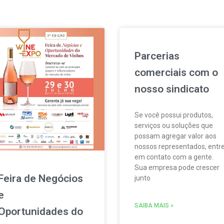
Parcerias
comerciais com o
nosso sindicato
Se você possui produtos,
serviços ou soluções que
possam agregar valor aos
nossos representados, entr
em contato com a gente.
Sua empresa pode crescer
Feira de Negócios
junto
e
SAIBA MAIS »
Oportunidades do