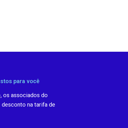
astos para você
e, os associados do
desconto na tarifa de