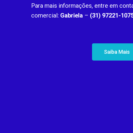
Para mais informações, entre em cont
comercial:
Gabriela
–
(31) 97221-107
Saiba Mais