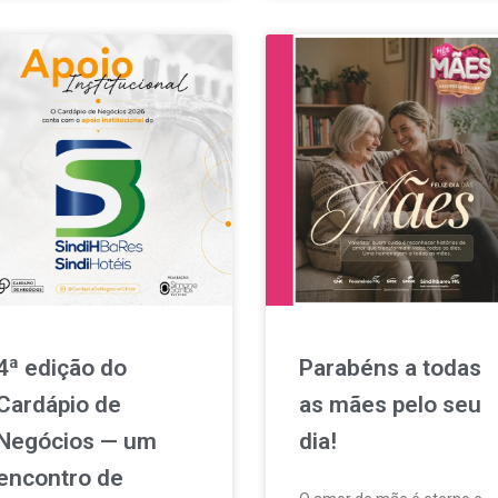
4ª edição do
Parabéns a todas
Cardápio de
as mães pelo seu
Negócios — um
dia!
encontro de