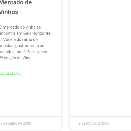
Mercado de
Vinhos
O mercado do vinho se
encontra em Belo Horizonte!
✨ Você é do ramo de
bebidas, gastronomia ou
hospitalidade? Participe da
2ª edição da Wine
SAIBA MAIS »
15 de junho de 2026
9 de junho de 2026