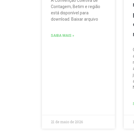
A Convenção Coletiva de
Contagem, Betim e região
está disponível para
download. Baixar arquivo
SAIBA MAIS »
21 de maio de 2026