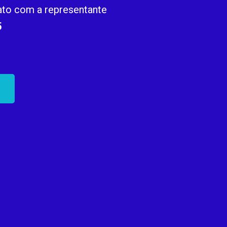
ato com a representante
5