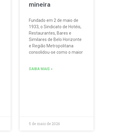
mineira
Fundado em 2 de maio de
1933, o Sindicato de Hotéis,
Restaurantes, Bares e
Similares de Belo Horizonte
e Região Metropolitana
consolidou-se como o maior
SAIBA MAIS »
5 de maio de 2026