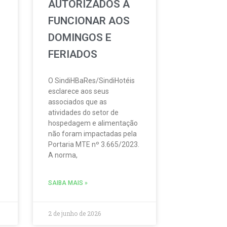
AUTORIZADOS A
FUNCIONAR AOS
DOMINGOS E
FERIADOS
O SindiHBaRes/SindiHotéis
esclarece aos seus
associados que as
atividades do setor de
hospedagem e alimentação
não foram impactadas pela
Portaria MTE nº 3.665/2023.
A norma,
SAIBA MAIS »
2 de junho de 2026